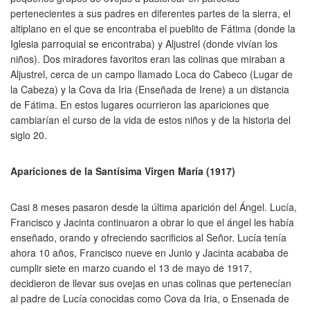
pertenecientes a sus padres en diferentes partes de la sierra, el
altiplano en el que se encontraba el pueblito de Fátima (donde la
Iglesia parroquial se encontraba) y Aljustrel (donde vivían los
niños). Dos miradores favoritos eran las colinas que miraban a
Aljustrel, cerca de un campo llamado Loca do Cabeco (Lugar de
la Cabeza) y la Cova da Iria (Enseñada de Irene) a un distancia
de Fátima. En estos lugares ocurrieron las apariciones que
cambiarían el curso de la vida de estos niños y de la historia del
siglo 20.
Apariciones de la Santísima Virgen María (1917)
Casi 8 meses pasaron desde la última aparición del Ángel. Lucía,
Francisco y Jacinta continuaron a obrar lo que el ángel les había
enseñado, orando y ofreciendo sacrificios al Señor. Lucía tenía
ahora 10 años, Francisco nueve en Junio y Jacinta acababa de
cumplir siete en marzo cuando el 13 de mayo de 1917,
decidieron de llevar sus ovejas en unas colinas que pertenecían
al padre de Lucía conocidas como Cova da Iria, o Ensenada de