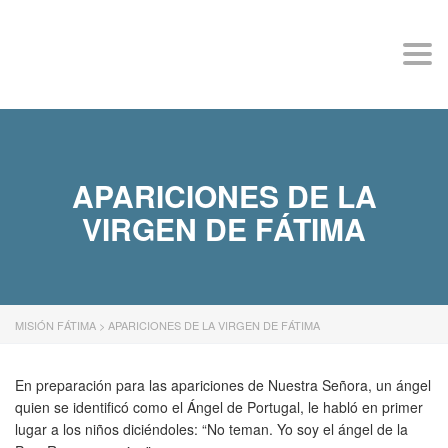
MISIÓN FÁTIMA
Togg
navi
APARICIONES DE LA
VIRGEN DE FÁTIMA
MISIÓN FÁTIMA
>
APARICIONES DE LA VIRGEN DE FÁTIMA
En preparación para las apariciones de Nuestra Señora, un ángel
quien se identificó como el Ángel de Portugal, le habló en primer
lugar a los niños diciéndoles: “No teman. Yo soy el ángel de la