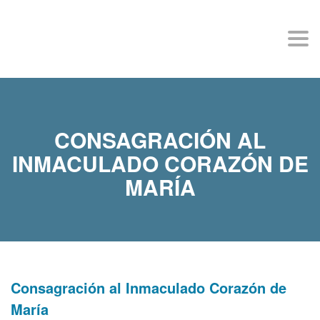
MISIÓN FÁTIMA
Togg
navi
CONSAGRACIÓN AL
INMACULADO CORAZÓN DE
MARÍA
Consagración al Inmaculado Corazón de
María