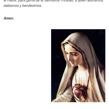
al Padre, para gloria de la Santísima Trinidad, a quien adoramos,
alabamos y bendecimos.
Amen.