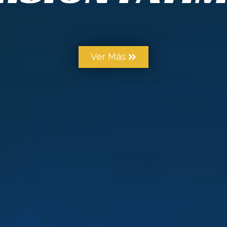
Ver Más