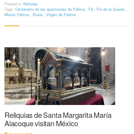
Posted in:
Noticias
Tags:
Centenario de las apariciones de Fátima
,
Fé
,
Fin de la Guerra
,
Misión Fátima
,
Rusia
,
Virgen de Fátima
Reliquias de Santa Margarita María
Alacoque visitan México
13 JULIO, 2018