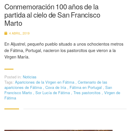
Conmemoración 100 años de la
partida al cielo de San Francisco
Marto
4 ABRIL, 2019
En Aljustrel, pequeño pueblo situado a unos ochocientos metros
de Fátima, Portugal, nacieron los pastorcitos que vieron a la
Virgen María.
Posted in:
Noticias
Tags:
Apariciones de la Virgen en Fátima
,
Centenario de las
apariciones de Fátima
,
Cova de Iría
,
Fátima en Portugal
,
San
Francisco Marto
,
Sor Lucía de Fátima
,
Tres pastorcitos
,
Virgen de
Fátima