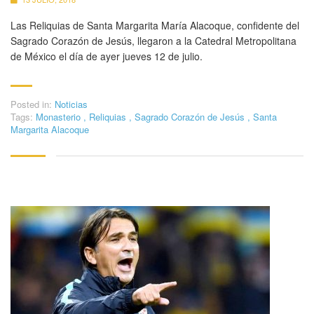
Las Reliquias de Santa Margarita María Alacoque, confidente del
Sagrado Corazón de Jesús, llegaron a la Catedral Metropolitana
de México el día de ayer jueves 12 de julio.
Posted in:
Noticias
Tags:
Monasterio
,
Reliquias
,
Sagrado Corazón de Jesús
,
Santa
Margarita Alacoque