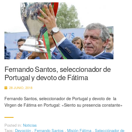
Fernando Santos, seleccionador de
Portugal y devoto de Fátima
28 JUNIO, 2018
Fernando Santos, seleccionador de Portugal y devoto de la
Virgen de Fátima en Portugal: «Siento su presencia constante»
Posted in:
Noticias
Tags:
Devoción
,
Fernando Santos
,
Misión Fátima
,
Selecciónador de