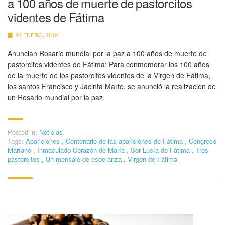
a 100 años de muerte de pastorcitos
videntes de Fátima
24 ENERO, 2019
Anuncian Rosario mundial por la paz a 100 años de muerte de
pastorcitos videntes de Fátima: Para conmemorar los 100 años
de la muerte de los pastorcitos videntes de la Virgen de Fátima,
los santos Francisco y Jacinta Marto, se anunció la realización de
un Rosario mundial por la paz.
Posted in:
Noticias
Tags:
Apariciones
,
Centenario de las apariciones de Fátima
,
Congreso
Maríano
,
Inmaculado Corazón de María
,
Sor Lucía de Fátima
,
Tres
pastorcitos
,
Un mensaje de esperanza
,
Virgen de Fátima