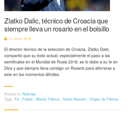
Zlatko Dalic, técnico de Croacia que
siempre lleva un rosario en el bolsillo
11 JULIO, 2018
El director técnico de la selección de Croacia, Zlatko Dalic,
compartió que su éxito actual, especialmente el paso a las
semifinales en el Mundial de Rusia 2018, se lo debe a su fe en
Dios y que siempre lleva consigo un Rosario para aferrarse a
este en los momentos difíciles.
Posted in:
Noticias
Tags:
Fé
,
Futbol
,
Misión Fátima
,
Santo Rosario
,
Virgen de Fátima