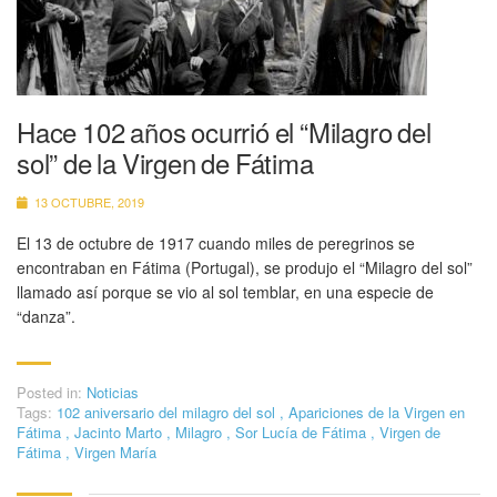
Hace 102 años ocurrió el “Milagro del
sol” de la Virgen de Fátima
13 OCTUBRE, 2019
El 13 de octubre de 1917 cuando miles de peregrinos se
encontraban en Fátima (Portugal), se produjo el “Milagro del sol”
llamado así porque se vio al sol temblar, en una especie de
“danza”.
Posted in:
Noticias
Tags:
102 aniversario del milagro del sol
,
Apariciones de la Virgen en
Fátima
,
Jacinto Marto
,
Milagro
,
Sor Lucía de Fátima
,
Virgen de
Fátima
,
Virgen María