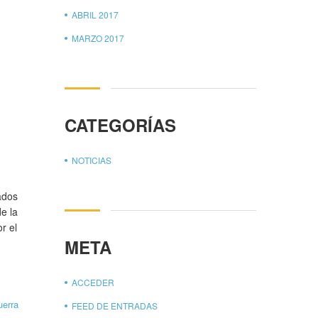
ABRIL 2017
MARZO 2017
CATEGORÍAS
NOTICIAS
ados
e la
r el
META
ACCEDER
uerra
FEED DE ENTRADAS