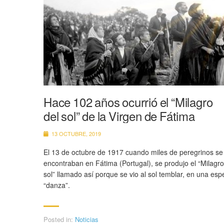
Hace 102 años ocurrió el “Milagro
del sol” de la Virgen de Fátima
13 OCTUBRE, 2019
El 13 de octubre de 1917 cuando miles de peregrinos se
encontraban en Fátima (Portugal), se produjo el “Milagro
sol” llamado así porque se vio al sol temblar, en una esp
“danza”.
Posted in:
Noticias