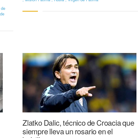
 de
 de
Zlatko Dalic, técnico de Croacia que
siempre lleva un rosario en el