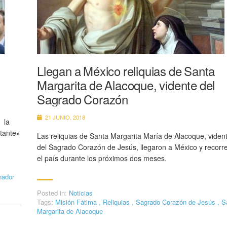
Llegan a México reliquias de Santa
Margarita de Alacoque, vidente del
Sagrado Corazón
21 JUNIO, 2018
 la
stante»
Las reliquias de Santa Margarita María de Alacoque, viden
del Sagrado Corazón de Jesús, llegaron a México y recorr
el país durante los próximos dos meses.
nador
Posted in:
Noticias
Tags:
Misión Fátima
,
Reliquias
,
Sagrado Corazón de Jesús
,
S
Margarita de Alacoque