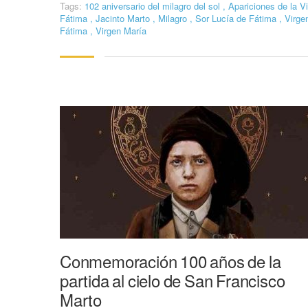
Tags:
102 aniversario del milagro del sol
,
Apariciones de la V
Fátima
,
Jacinto Marto
,
Milagro
,
Sor Lucía de Fátima
,
Virge
Fátima
,
Virgen María
Conmemoración 100 años de la
partida al cielo de San Francisco
Marto