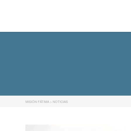
MISIÓN FÁTIMA
MISIÓN FÁTIMA
>
NOTICIAS