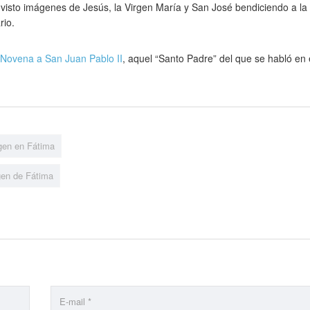
r visto imágenes de Jesús, la Virgen María y San José bendiciendo a la
rio.
Novena a San Juan Pablo II
, aquel “Santo Padre” del que se habló en 
rgen en Fátima
gen de Fátima