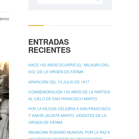
arios
ENTRADAS
RECIENTES
HACE 102 AÑOS OCURRIÓ EL “MILAGRO DEL
SOL” DE LA VIRGEN DE FÁTIMA
APARICIÓN DEL 13 JULIO DE 1917
CONMEMORACIÓN 100 AÑOS DE LA PARTIDA
AL CIELO DE SAN FRANCISCO MARTO
HOY LA IGLESIA CELEBRA A SAN FRANCISCO
Y SANTA JACINTA MARTO, VIDENTES DE LA
VIRGEN DE FÁTIMA
ANUNCIAN ROSARIO MUNDIAL POR LA PAZ A
100 AÑOS DE MUERTE DE PASTORCITOS