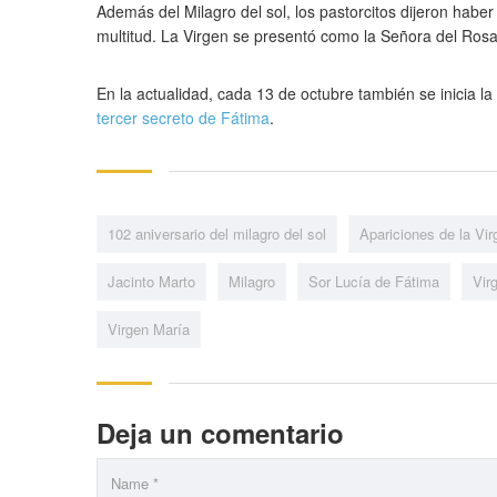
Además del Milagro del sol, los pastorcitos dijeron habe
multitud. La Virgen se presentó como la Señora del Rosa
En la actualidad, cada 13 de octubre también se inicia la
tercer secreto de Fátima
.
102 aniversario del milagro del sol
Apariciones de la Vi
Jacinto Marto
Milagro
Sor Lucía de Fátima
Vir
Virgen María
Deja un comentario