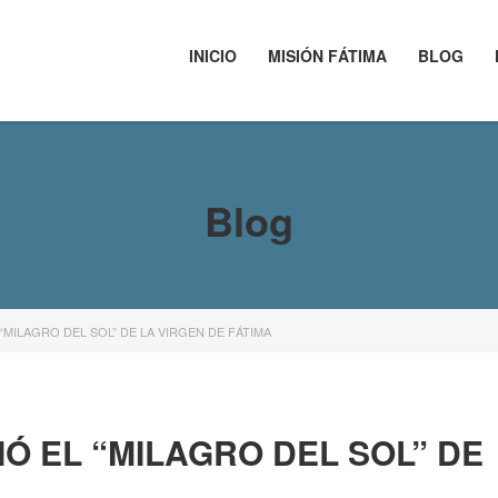
INICIO
MISIÓN FÁTIMA
BLOG
Blog
“MILAGRO DEL SOL” DE LA VIRGEN DE FÁTIMA
Ó EL “MILAGRO DEL SOL” DE