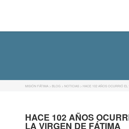
MISIÓN FÁTIMA
MISIÓN FÁTIMA
>
BLOG
>
NOTICIAS
>
HACE 102 AÑOS OCURRIÓ EL 
HACE 102 AÑOS OCURRI
LA VIRGEN DE FÁTIMA