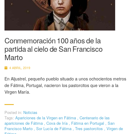
Conmemoración 100 años de la
partida al cielo de San Francisco
Marto
4 ABRIL, 2019
En Aljustrel, pequeño pueblo situado a unos ochocientos metros
de Fátima, Portugal, nacieron los pastorcitos que vieron a la
Virgen María.
Posted in:
Noticias
Tags:
Apariciones de la Virgen en Fátima
,
Centenario de las
apariciones de Fátima
,
Cova de Iría
,
Fátima en Portugal
,
San
Francisco Marto
,
Sor Lucía de Fátima
,
Tres pastorcitos
,
Virgen de
Fátima