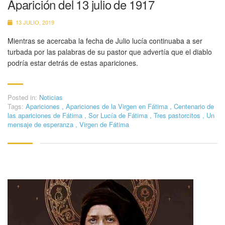
Aparición del 13 julio de 1917
13 JULIO, 2019
Mientras se acercaba la fecha de Julio lucía continuaba a ser
turbada por las palabras de su pastor que advertía que el diablo
podría estar detrás de estas apariciones.
Posted in:
Noticias
Tags:
Apariciones
,
Apariciones de la Virgen en Fátima
,
Centenario de
las apariciones de Fátima
,
Sor Lucía de Fátima
,
Tres pastorcitos
,
Un
mensaje de esperanza
,
Virgen de Fátima