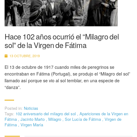
Hace 102 años ocurrió el “Milagro del
sol” de la Virgen de Fátima
13 OCTUBRE, 2019
El 13 de octubre de 1917 cuando miles de peregrinos se
encontraban en Fátima (Portugal), se produjo el “Milagro del sol”
llamado así porque se vio al sol temblar, en una especie de
“danza”.
Posted in:
Noticias
Tags:
102 aniversario del milagro del sol
,
Apariciones de la Virgen en
Fátima
,
Jacinto Marto
,
Milagro
,
Sor Lucía de Fátima
,
Virgen de
Fátima
,
Virgen María