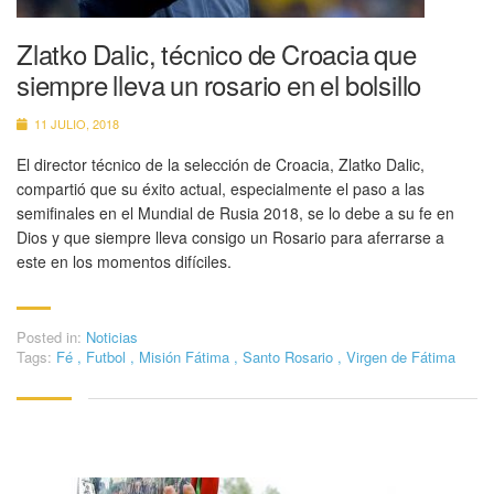
Zlatko Dalic, técnico de Croacia que
siempre lleva un rosario en el bolsillo
11 JULIO, 2018
El director técnico de la selección de Croacia, Zlatko Dalic,
compartió que su éxito actual, especialmente el paso a las
semifinales en el Mundial de Rusia 2018, se lo debe a su fe en
Dios y que siempre lleva consigo un Rosario para aferrarse a
este en los momentos difíciles.
Posted in:
Noticias
Tags:
Fé
,
Futbol
,
Misión Fátima
,
Santo Rosario
,
Virgen de Fátima