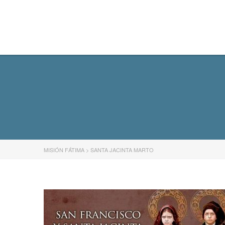
MISIÓN FÁTIMA
MISIÓN FÁTIMA
>
SANTA JACINTA MARTO