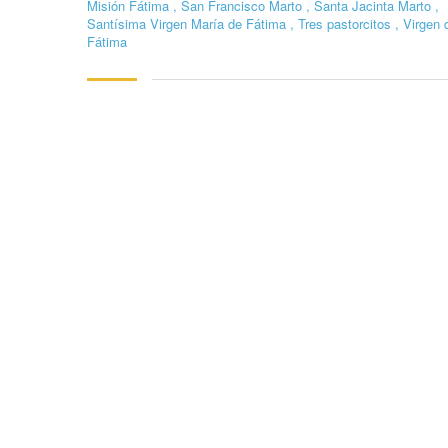
Misión Fátima
,
San Francisco Marto
,
Santa Jacinta Marto
,
Santísima Virgen María de Fátima
,
Tres pastorcitos
,
Virgen 
Fátima