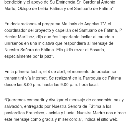
bendición y el apoyo de Su Eminencia Sr. Cardenal Antonio
Marto, Obispo de Leiria-Fátima y del Santuario de Fátima”.
En declaraciones al programa Matinais de Angelus TV, el
coordinador del proyecto y capellán del Santuario de Fátima, P.
Hector Martinez, dijo que “es importante invitar al mundo a
unírsenos en una iniciativa que respondiera al mensaje de
Nuestra Señora de Fátima. Ella pidió rezar el Rosario,
especialmente por la paz”.
En la primera fecha, el 4 de abril, el momento de oración se
transmitirá vía Internet. Se realizará en la Parroquia de Fátima
desde las 8:00 p.m. hasta las 9:00 p.m. hora local.
“Queremos compartir y divulgar el mensaje de conversión paz y
salvación, entregado por Nuestra Señora de Fátima a los
pastorcitos Francisco, Jacinta y Lucía. Nuestra Madre nos ofrece
este mensaje como gracia y misericordia”, indica el sitio web.