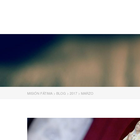
MISIÓN FÁTIMA
MISIÓN FÁTIMA
>
BLOG
>
2017
>
MARZO