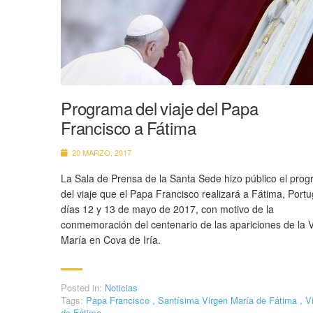
Programa del viaje del Papa
Francisco a Fátima
20 MARZO, 2017
La Sala de Prensa de la Santa Sede hizo público el pro
del viaje que el Papa Francisco realizará a Fátima, Portug
días 12 y 13 de mayo de 2017, con motivo de la
conmemoración del centenario de las apariciones de la 
María en Cova de Iría.
Posted in:
Noticias
Tags:
Papa Francisco
,
Santísima Virgen María de Fátima
,
V
de Fátima