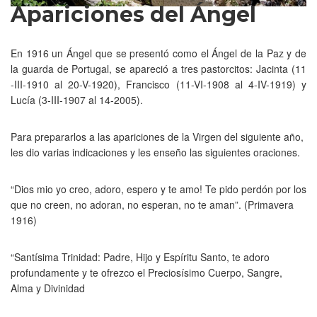
Apariciones del Ángel
En 1916 un Ángel que se presentó como el Ángel de la Paz y de
la guarda de Portugal, se apareció a tres pastorcitos: Jacinta (11
-III-1910 al 20-V-1920), Francisco (11-VI-1908 al 4-IV-1919) y
Lucía (3-III-1907 al 14-2005).
Para prepararlos a las apariciones de la Virgen del siguiente año,
les dio varias indicaciones y les enseño las siguientes oraciones.
“Dios mio yo creo, adoro, espero y te amo! Te pido perdón por los
que no creen, no adoran, no esperan, no te aman”. (Primavera
1916)
“Santísima Trinidad: Padre, Hijo y Espíritu Santo, te adoro
profundamente y te ofrezco el Preciosísimo Cuerpo, Sangre,
Alma y Divinidad