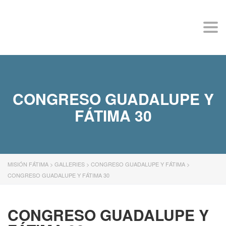
MISIÓN FÁTIMA
Togg
navi
CONGRESO GUADALUPE Y
FÁTIMA 30
MISIÓN FÁTIMA
>
GALLERIES
>
CONGRESO GUADALUPE Y FÁTIMA
>
CONGRESO GUADALUPE Y FÁTIMA 30
CONGRESO GUADALUPE Y