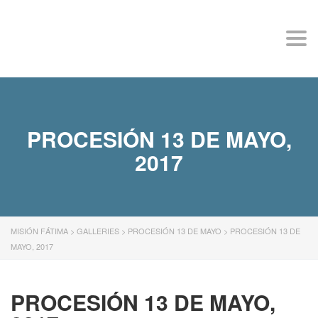
MISIÓN FÁTIMA
Togg
navi
PROCESIÓN 13 DE MAYO,
2017
MISIÓN FÁTIMA
>
GALLERIES
>
PROCESIÓN 13 DE MAYO
>
PROCESIÓN 13 DE
MAYO, 2017
PROCESIÓN 13 DE MAYO,