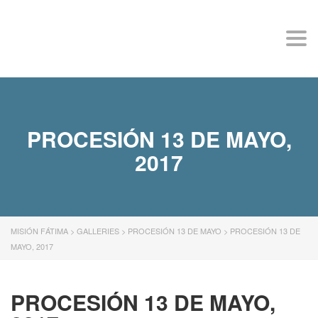
MISIÓN FÁTIMA
Togg
navi
PROCESIÓN 13 DE MAYO,
2017
MISIÓN FÁTIMA
>
GALLERIES
>
PROCESIÓN 13 DE MAYO
>
PROCESIÓN 13 DE
MAYO, 2017
PROCESIÓN 13 DE MAYO,