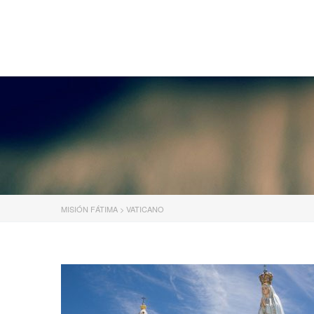
MISIÓN FÁTIMA
MISIÓN FÁTIMA
>
VATICANO