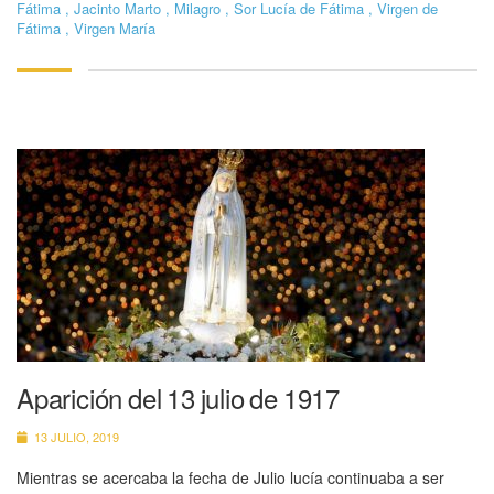
Fátima
,
Jacinto Marto
,
Milagro
,
Sor Lucía de Fátima
,
Virgen de
Fátima
,
Virgen María
Aparición del 13 julio de 1917
13 JULIO, 2019
Mientras se acercaba la fecha de Julio lucía continuaba a ser