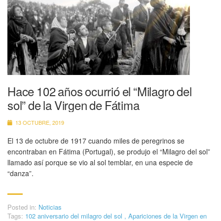
Hace 102 años ocurrió el “Milagro del
sol” de la Virgen de Fátima
13 OCTUBRE, 2019
El 13 de octubre de 1917 cuando miles de peregrinos se
encontraban en Fátima (Portugal), se produjo el “Milagro del sol”
llamado así porque se vio al sol temblar, en una especie de
“danza”.
Posted in:
Noticias
Tags:
102 aniversario del milagro del sol
,
Apariciones de la Virgen en