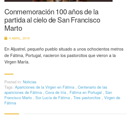
Conmemoración 100 años de la
partida al cielo de San Francisco
Marto
4 ABRIL, 2019
En Aljustrel, pequeño pueblo situado a unos ochocientos metros
de Fátima, Portugal, nacieron los pastorcitos que vieron a la
Virgen María.
Posted in:
Noticias
Tags:
Apariciones de la Virgen en Fátima
,
Centenario de las
apariciones de Fátima
,
Cova de Iría
,
Fátima en Portugal
,
San
Francisco Marto
,
Sor Lucía de Fátima
,
Tres pastorcitos
,
Virgen de
Fátima